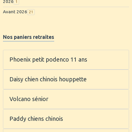
2026
1
Avant 2026
21
Nos paniers retraites
Phoenix petit podenco 11 ans
Daisy chien chinois houppette
Volcano sénior
Paddy chiens chinois