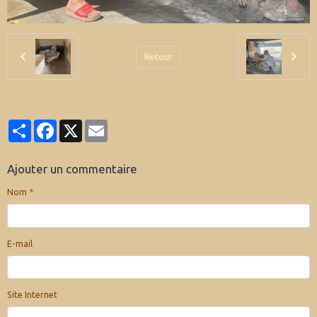
Retour
Partager
Facebook
X
Email
Ajouter un commentaire
Nom
E-mail
Site Internet