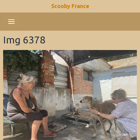
Scooby France
Img 6378