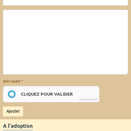
Anti-spam
CLIQUEZ POUR VALIDER
IconCaptcha ©
Ajouter
A l'adoption