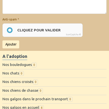
Anti-spam
CLIQUEZ POUR VALIDER
IconCaptcha ©
Ajouter
A l'adoption
Nos bouledogues
0
Nos chats
0
Nos chiens croisés
0
Nos chiens de chasse
0
Nos galgos dans le prochain transport
0
Nos galgos en accueil
4