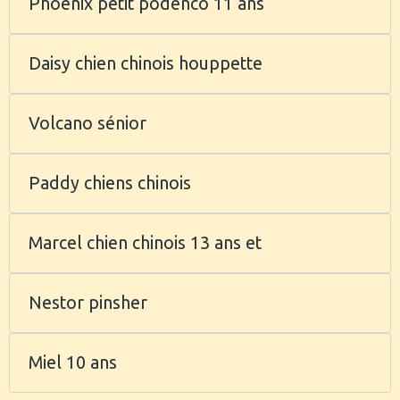
Phoenix petit podenco 11 ans
Daisy chien chinois houppette
Volcano sénior
Paddy chiens chinois
Marcel chien chinois 13 ans et
Nestor pinsher
Miel 10 ans