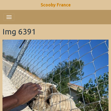
Scooby France
Img 6391