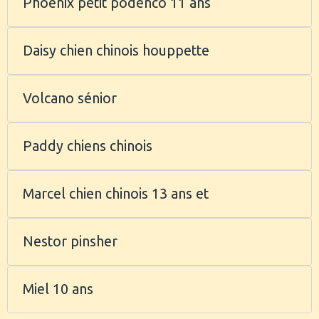
Phoenix petit podenco 11 ans
Daisy chien chinois houppette
Volcano sénior
Paddy chiens chinois
Marcel chien chinois 13 ans et
Nestor pinsher
Miel 10 ans