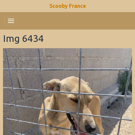
Scooby France
Img 6434