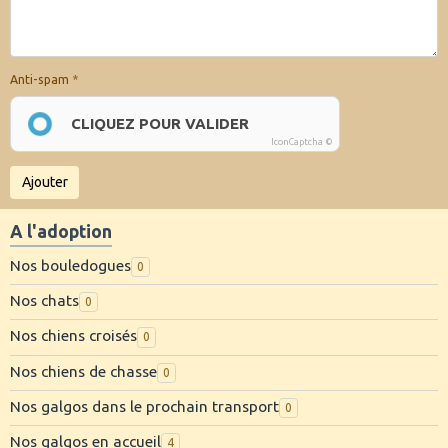
Anti-spam
CLIQUEZ POUR VALIDER
IconCaptcha ©
Ajouter
A l'adoption
Nos bouledogues
0
Nos chats
0
Nos chiens croisés
0
Nos chiens de chasse
0
Nos galgos dans le prochain transport
0
Nos galgos en accueil
4