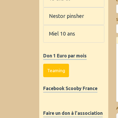
Nestor pinsher
S
Miel 10 ans
Don 1 Euro par mois
Teaming
Facebook Scooby France
A
Faire un don à l'association