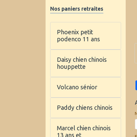
Nos paniers retraites
Phoenix petit
podenco 11 ans
Daisy chien chinois
houppette
Volcano sénior
Paddy chiens chinois
Marcel chien chinois
13 ans et
E