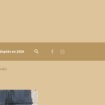
doptés en 2026
 6485